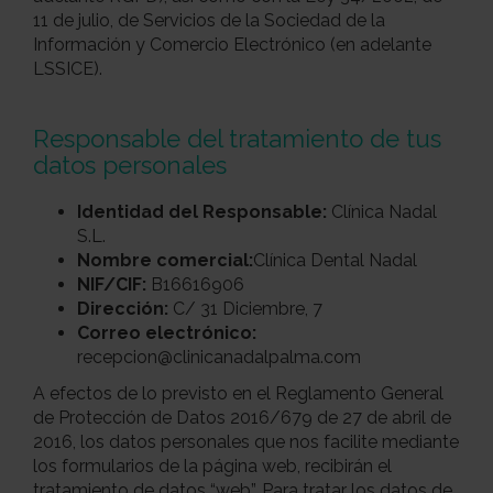
11 de julio, de Servicios de la Sociedad de la
Información y Comercio Electrónico (en adelante
LSSICE).
Responsable del tratamiento de tus
datos personales
Identidad del Responsable:
Clínica Nadal
S.L.
Nombre comercial:
Clínica Dental Nadal
NIF/CIF:
B16616906
Dirección:
C/ 31 Diciembre, 7
Correo electrónico:
recepcion@clinicanadalpalma.com
A efectos de lo previsto en el Reglamento General
de Protección de Datos 2016/679 de 27 de abril de
2016, los datos personales que nos facilite mediante
los formularios de la página web, recibirán el
tratamiento de datos “web”. Para tratar los datos de