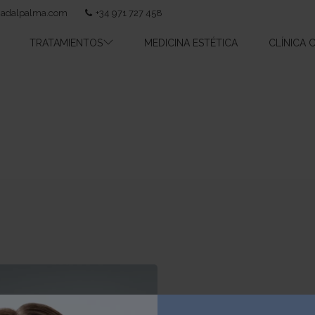
nadalpalma.com
+34 971 727 458
TRATAMIENTOS
MEDICINA ESTÉTICA
CLÍNICA 