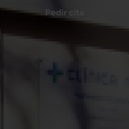
Pedir cita