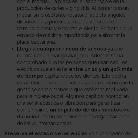
con el manual. La placa es la responsable de la
producción de caries y gingivitis. Al contar con un
mecanismo oscilante-rotatorio, adopta ángulos
distintos para poder alcanzar la zona donde
termina la encía y empieza el diente. Se trata de un
espacio de máxima importancia para eliminar la
placa bacteriana.
Llega a cualquier rincón de la boca
ya que
cuenta con un mango alargado. Además se ha
comprobado que las personas que usan cepillos
eléctricos suelen estar
entre un 20 y un 40% más
de tiempo
cepillándose los dientes. Ello podría
estar relacionado con ciertos factores como que la
gente se canse menos o que esté más motivada
para la higiene bucal. Algunos cepillos incorporan
una señal acústica o vibración para garantizar
como mínimo
un cepillado de dos minutos de
duración
, como recomiendan las organizaciones
de salud internacionales.
Preserva el estado de las encías
ya que dispone de