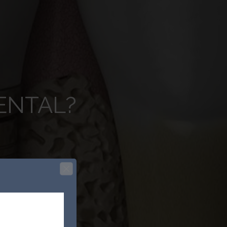
ENTAL?
de