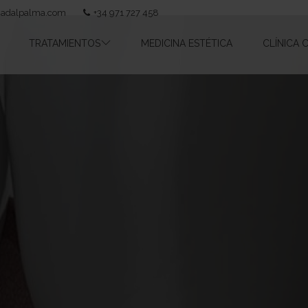
nadalpalma.com
+34 971 727 458
TRATAMIENTOS
MEDICINA ESTÉTICA
CLÍNICA 