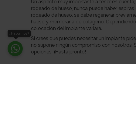
Un aspecto muy importante a tener en cuenta,
rodeado de hueso, nunca puede haber espiras e
rodeado de hueso, se debe regenerar previamen
hueso y membrana de colágeno. Dependiendo del
colocación del implante variará.
¿Hablamos?
Si crees que puedes necesitar un implante píden
no supone ningún compromiso con nosotros. So
opciones. ¡Hasta pronto!
Anterior