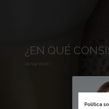
¿EN QUÉ CONSI
28/04/2023
|
Política s