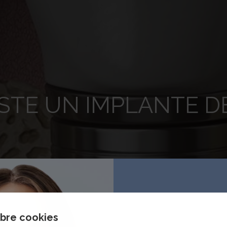
STE UN IMPLANTE D
50% 
obre cookies