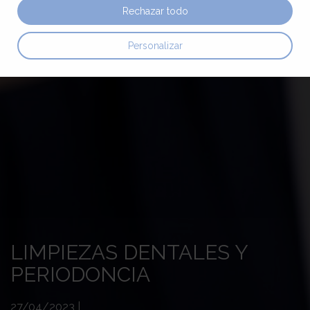
Rechazar todo
Personalizar
LIMPIEZAS DENTALES Y
PERIODONCIA
27/04/2023
|