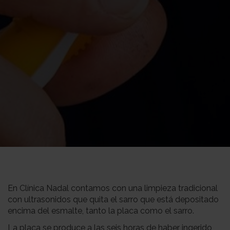
En Clínica Nadal contamos con una limpieza tradicional
con ultrasonidos que quita el sarro que está depositado
encima del esmalte, tanto la placa como el sarro.
La placa se produce a las seis horas de haber ingerido