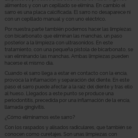
alimentos y con un cepillado se elimina. En cambio el
sarro es una placa calcificada. El sarro no desaparece ni
con un cepillado manual y con uno eléctrico.
Por nuestra parte también podemos hacer las limpiezas
con bicarbonato que eliminan las manchas, un paso
posterior a la limpieza con ultrasonidos. En este
tratamiento, con una pequeña pistola de bicarbonato, se
van eliminando las manchas. Ambas limpiezas pueden
hacerse el mismo día.
Cuando el sarro llega a estar en contacto con la encía,
provoca la inflamación y separación del diente. En este
paso el sarro puede afectar a la raíz del diente y tras ello
al hueso. Llegados a este punto se produce una
periodontitis, precedida por una inflamación de la encía,
llamada gingivitis.
¿Cómo eliminamos este sarro?
Con los raspados y alisados radiculares, que también se
conocen como curetajes. Son unas limpiezas con